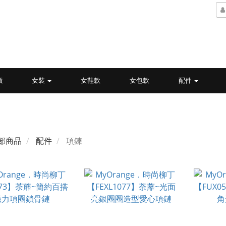
價
女裝
女鞋款
女包款
配件
部商品
配件
項鍊