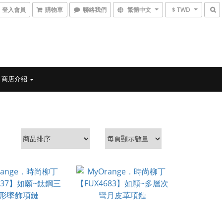
登入會員
購物車
聯絡我們
繁體中文
$ TWD
商店介紹