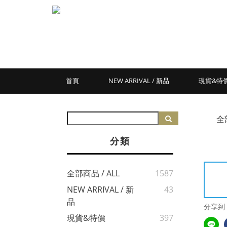
首頁
NEW ARRIVAL / 新品
現貨&特
全
分類
全部商品 / ALL
1587
NEW ARRIVAL / 新
43
品
分享到
現貨&特價
397