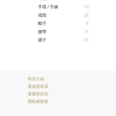
手環 / 手鍊
10
戒指
26
帽子
8
腰帶
11
襪子
53
商店介紹
退換貨政策
運費與折扣
隱私權政策