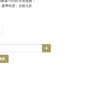
費滿1500即享免運費！
「 夏季特賣」全館九折
物車