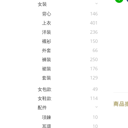
女裝
背心
146
上衣
401
洋裝
236
襯衫
150
外套
66
褲裝
250
裙裝
176
套裝
129
女包款
49
女鞋款
114
商品
配件
項鍊
10
耳環
10