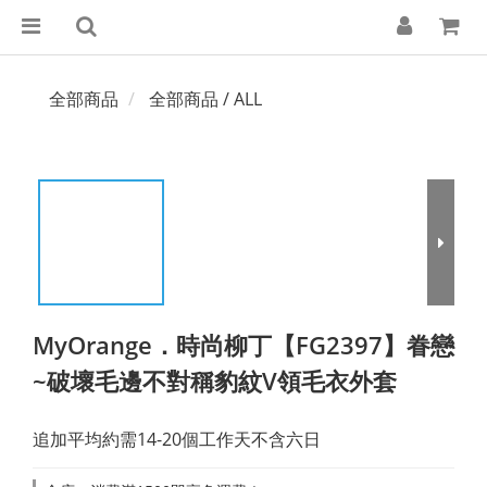
全部商品
全部商品 / ALL
MyOrange．時尚柳丁【FG2397】眷戀
~破壞毛邊不對稱豹紋V領毛衣外套
追加平均約需14-20個工作天不含六日