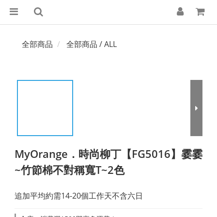
全部商品
全部商品 / ALL
MyOrange．時尚柳丁【FG5016】霎霎
~竹節棉不對稱寬T~2色
追加平均約需14-20個工作天不含六日