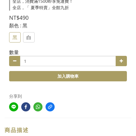
全店，消費滿1500即享免運費！
全店，「 夏季特賣」全館九折
NT$490
顏色
: 黑
黑
白
數量
加入購物車
分享到
商品描述