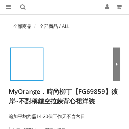
全部商品
全部商品 / ALL
MyOrange．時尚柳丁【FG69859】彼
岸~不對稱鏤空拉鍊背心裙洋裝
追加平均約需14-20個工作天不含六日