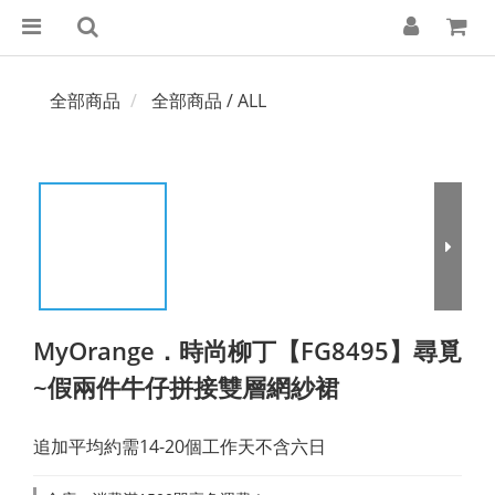
全部商品
全部商品 / ALL
MyOrange．時尚柳丁【FG8495】尋覓
~假兩件牛仔拼接雙層網紗裙
追加平均約需14-20個工作天不含六日