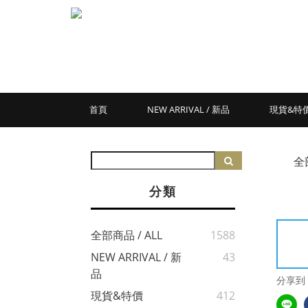
首頁
NEW ARRIVAL / 新品
現貨&特
全
分類
全部商品 / ALL
1588
NEW ARRIVAL / 新
43
品
分享到
現貨&特價
412