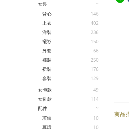
女裝
背心
146
上衣
402
洋裝
236
襯衫
150
外套
66
褲裝
250
裙裝
176
套裝
129
女包款
49
女鞋款
114
配件
商品
項鍊
10
耳環
10