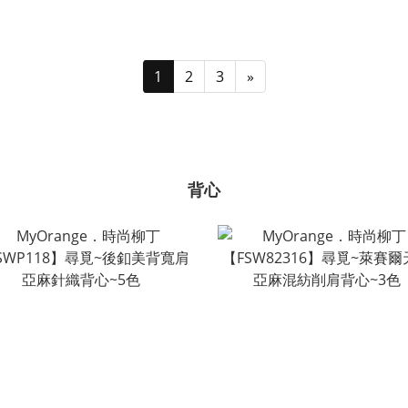
1
2
3
»
背心