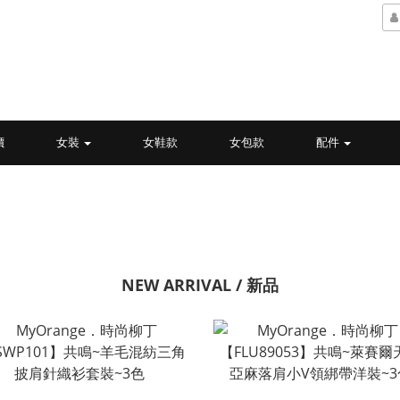
價
女裝
女鞋款
女包款
配件
NEW ARRIVAL / 新品