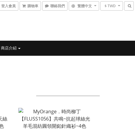
登入會員
購物車
聯絡我們
繁體中文
$ TWD
商店介紹