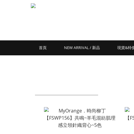
首頁
NEW ARRIVAL / 新品
現貨&特