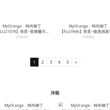
MyOrange．時尚柳丁
MyOrange．時尚柳丁
FLU21078】尋覓~萊賽爾天絲
【FLU3946】尋覓~微透感
混紡後抽繩針織T~2色
天絲蝙蝠袖上衣~2色
NT$680
NT$880
1
2
3
4
5
»
洋裝