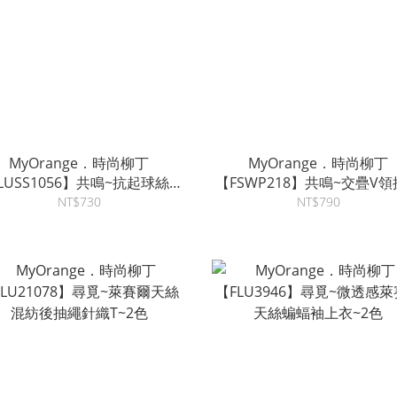
MyOrange．時尚柳丁
MyOrange．時尚柳丁
LUSS1056】共鳴~抗起球絲光
【FSWP218】共鳴~交疊V
毛混紡圓領開釦針織衫~4色
球羊毛混紡針織衫~4色
NT$730
NT$790