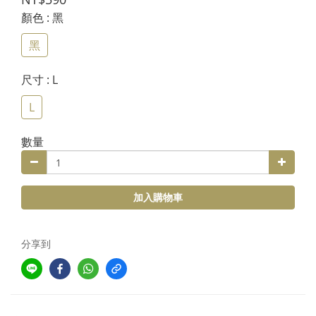
顏色
: 黑
黑
尺寸
: L
L
數量
加入購物車
分享到