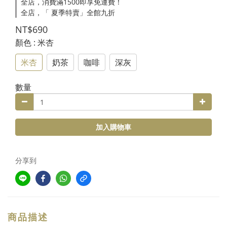
全店，消費滿1500即享免運費！
全店，「 夏季特賣」全館九折
NT$690
顏色
: 米杏
米杏
奶茶
咖啡
深灰
數量
加入購物車
分享到
商品描述