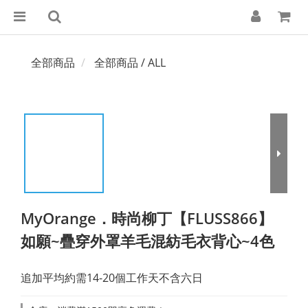
全部商品
全部商品 / ALL
MyOrange．時尚柳丁【FLUSS866】
如願~疊穿外罩羊毛混紡毛衣背心~4色
追加平均約需14-20個工作天不含六日