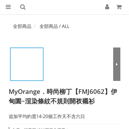
全部商品
全部商品 / ALL
MyOrange．時尚柳丁【FMJ6062】伊
甸園~渲染條紋不規則開衩襯衫
追加平均約需14-20個工作天不含六日