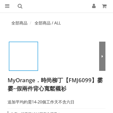
全部商品
全部商品 / ALL
MyOrange．時尚柳丁【FMJ6099】霎
霎~假兩件背心寬鬆襯衫
追加平均約需14-20個工作天不含六日