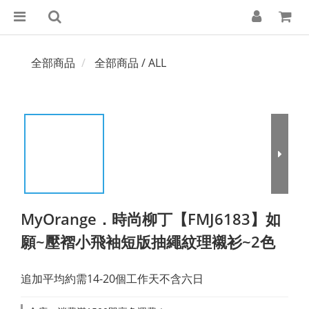
全部商品
全部商品 / ALL
MyOrange．時尚柳丁【FMJ6183】如
願~壓褶小飛袖短版抽繩紋理襯衫~2色
追加平均約需14-20個工作天不含六日