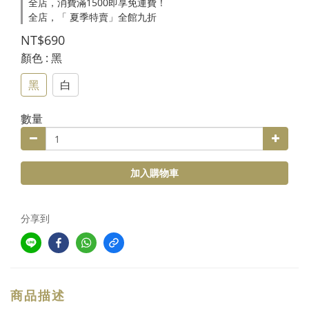
全店，消費滿1500即享免運費！
全店，「 夏季特賣」全館九折
NT$690
顏色
: 黑
黑
白
數量
加入購物車
分享到
商品描述