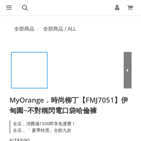
全部商品
全部商品 / ALL
MyOrange．時尚柳丁【FMJ7051】伊
甸園~不對稱閃電口袋哈倫褲
全店，消費滿1500即享免運費！
全店，「 夏季特賣」全館九折
NT$590