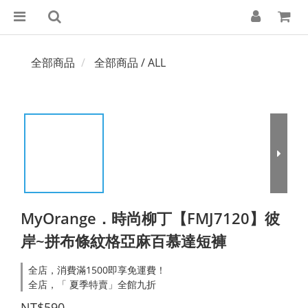
全部商品
全部商品 / ALL
MyOrange．時尚柳丁【FMJ7120】彼
岸~拼布條紋格亞麻百慕達短褲
全店，消費滿1500即享免運費！
全店，「 夏季特賣」全館九折
NT$590