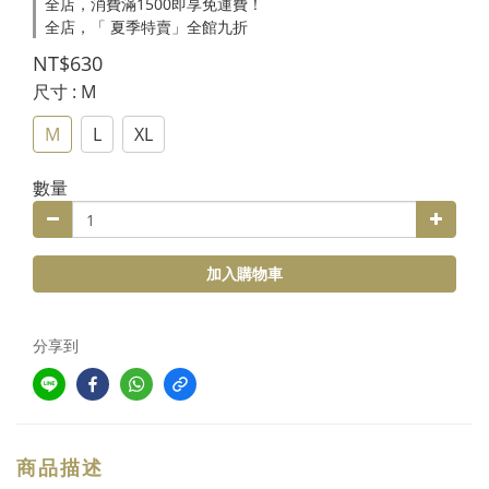
全店，消費滿1500即享免運費！
全店，「 夏季特賣」全館九折
NT$630
尺寸
: M
M
L
XL
數量
加入購物車
分享到
商品描述