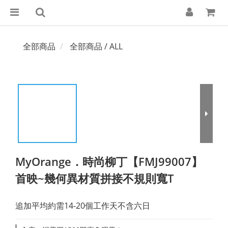
全部商品
全部商品 / ALL
MyOrange．時尚柳丁【FMJ99007】
首映~幾何異材質拼接不規則寬T
追加平均約需14-20個工作天不含六日