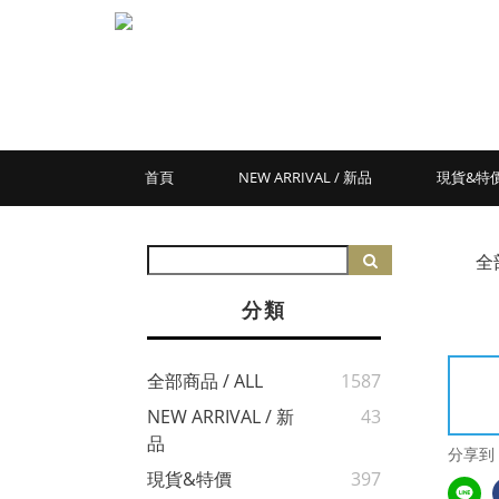
首頁
NEW ARRIVAL / 新品
現貨&特
全
分類
全部商品 / ALL
1587
NEW ARRIVAL / 新
43
品
分享到
現貨&特價
397