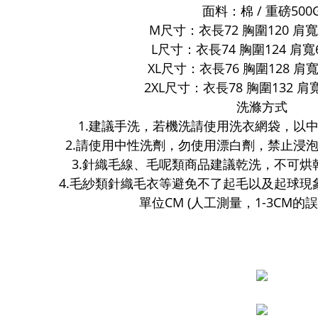
面料：棉 / 重磅500
M尺寸：衣長72 胸圍120 肩寬
L尺寸：衣長74 胸圍124 肩寬6
XL尺寸：衣長76 胸圍128 肩寬
2XL尺寸：衣長78 胸圍132 肩寬
洗滌方式
1.建議手洗，若機洗請使用洗衣網袋，以
2.請使用中性洗劑，勿使用漂白劑，禁止浸
3.針織毛線、毛呢類商品建議乾洗，不可烘
4.毛紗類針織毛衣等避免不了起毛以及起球現
單位CM (人工測量，1-3CM的