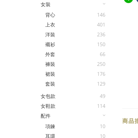
女裝
背心
146
上衣
401
洋裝
236
襯衫
150
外套
66
褲裝
250
裙裝
176
套裝
129
女包款
49
女鞋款
114
配件
商品
項鍊
10
耳環
10