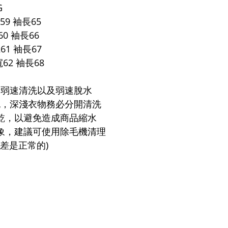
G
59 袖長65
0 袖長66
61 袖長67
62 袖長68
中弱速清洗以及弱速脫水
泡，深淺衣物務必分開清洗
乾，以避免造成商品縮水
象，建議可使用除毛機清理
誤差是正常的)