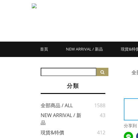
首頁
NEW ARRIVAL / 新品
現貨&特
全
分類
全部商品 / ALL
1588
NEW ARRIVAL / 新
43
品
分享到
現貨&特價
412