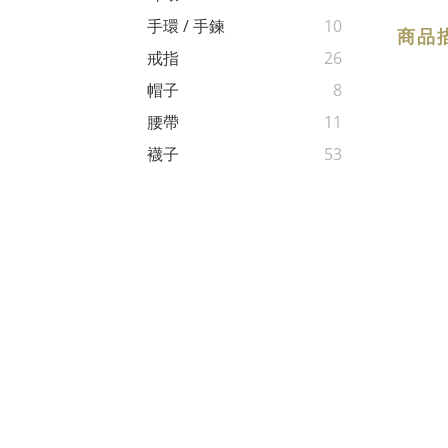
手環 / 手鍊
10
商品
戒指
26
帽子
8
腰帶
11
襪子
53