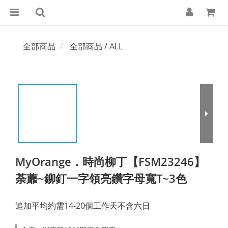
全部商品
全部商品 / ALL
MyOrange．時尚柳丁【FSM23246】
荼蘼~鉚釘一字領亮鑽字母寬T~3色
追加平均約需14-20個工作天不含六日