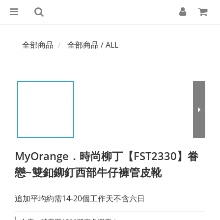
全部商品
全部商品 / ALL
MyOrange．時尚柳丁【FST2330】眷
戀~雙釦鉚釘西部牛仔褲管皮靴
追加平均約需14-20個工作天不含六日