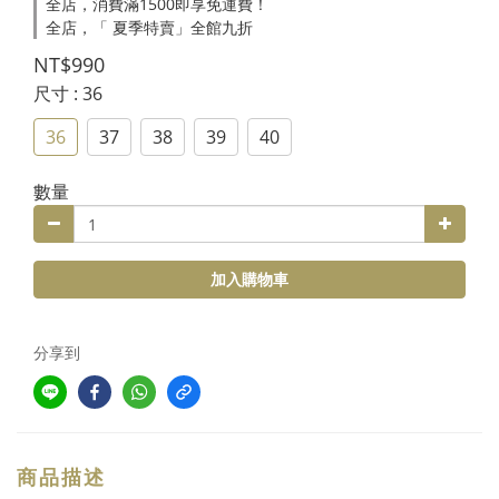
全店，消費滿1500即享免運費！
全店，「 夏季特賣」全館九折
NT$990
尺寸
: 36
36
37
38
39
40
數量
加入購物車
分享到
商品描述