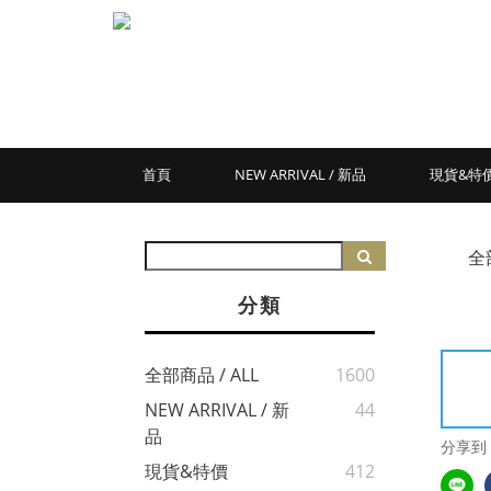
首頁
NEW ARRIVAL / 新品
現貨&特
全
分類
全部商品 / ALL
1600
NEW ARRIVAL / 新
44
品
分享到
現貨&特價
412