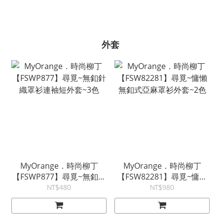
外套
MyOrange．時尚柳丁
MyOrange．時尚柳丁
【FSWP877】尋覓~無釦針
【FSW82281】尋覓~慵懶
織罩衫連袖短外套~3色
無釦式亞麻罩衫外套~2色
NT$480
NT$980