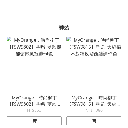
褲裝
MyOrange．時尚柳丁
MyOrange．時尚柳丁
【FSW9802】共鳴~薄款機
【FSW9816】尋覓~天絲棉
能慵懶風寬褲~4色
不對稱反褶西裝褲~2色
NT$850
NT$1,080