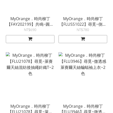
MyOrange．時尚柳丁
MyOrange．時尚柳丁
【FAY202199】共鳴~圓弧
【FLUSS1022】尋覓~側釦
下襬連帽口袋寬T~3色
造型圓領不規則針織T~5色
NT$690
NT$780
MyOrange．時尚柳丁
MyOrange．時尚柳丁
【FLU21078】尋覓~萊賽
【FLU3946】尋覓~微透感