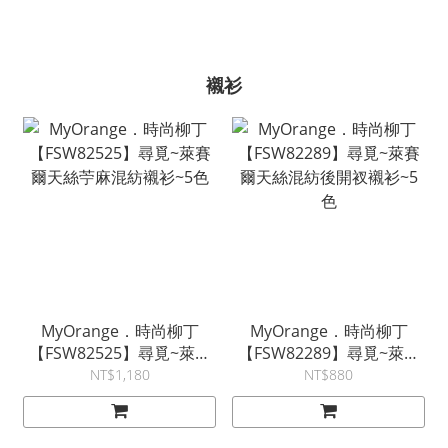
襯衫
MyOrange．時尚柳丁
MyOrange．時尚柳丁
【FSW82525】尋覓~萊賽
【FSW82289】尋覓~萊賽
爾天絲苧麻混紡襯衫~5色
爾天絲混紡後開衩襯衫~5
NT$1,180
NT$880
色