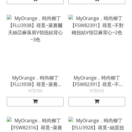
MyOrange．時尚柳丁
MyOrange．時尚柳丁
【FLU3938】尋覓~萊賽爾
【FSW82391】尋覓~不對
天絲亞麻落肩V領扭結背心
稱扭結V領亞麻背心~2色
NT$780
NT$630
~3色