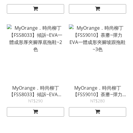
MyOrange．時尚柳丁
MyOrange．時尚柳丁
【FSS8033】傾訴~EVA一
【FSS9010】荼蘼~彈力
體成形厚夾腳厚底拖鞋~2
EVA一體成形夾腳坡跟拖鞋
NT$290
NT$280
色
~3色