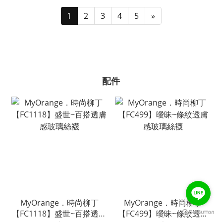
1
2
3
4
5
»
配件
MyOrange．時尚柳丁
MyOrange．時尚柳丁
【FC1118】盛世~百搭透膚
【FC499】曖昧~條紋透膚