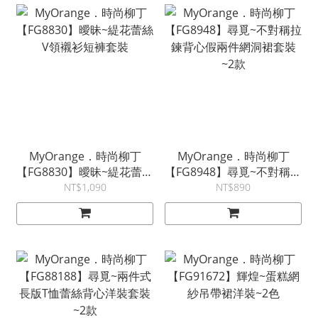
MyOrange．時尚柳丁
MyOrange．時尚柳丁
【FG8830】曖昧~緹花蕾絲
【FG8948】尋覓~不對稱拉
V領襯衫短褲套裝
鍊背心假兩件網洞裙套裝
NT$1,090
NT$890
~2款