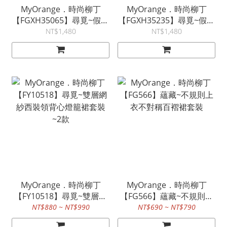
MyOrange．時尚柳丁
MyOrange．時尚柳丁
【FGXH35065】尋覓~假兩
【FGXH35235】尋覓~假兩
件雙層網洞襯衫短褲套裝
件網洞雪紡衫短褲套裝
NT$1,480
NT$1,480
MyOrange．時尚柳丁
MyOrange．時尚柳丁
【FY10518】尋覓~雙層網
【FG566】蘊藏~不規則上
紗西裝領背心燈籠裙套裝
衣不對稱百褶裙套裝
NT$880 ~ NT$990
NT$690 ~ NT$790
~2款