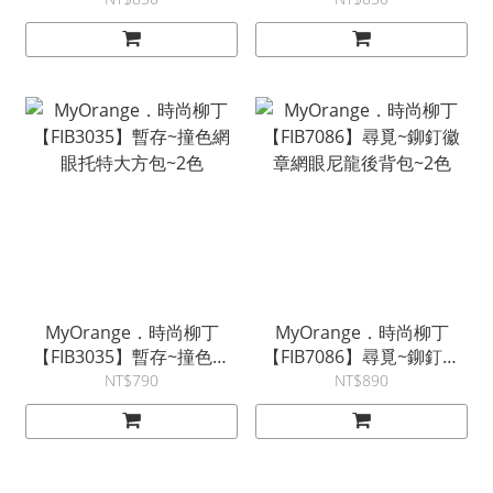
MyOrange．時尚柳丁
MyOrange．時尚柳丁
【FIB3035】暫存~撞色網
【FIB7086】尋覓~鉚釘徽
眼托特大方包~2色
章網眼尼龍後背包~2色
NT$790
NT$890