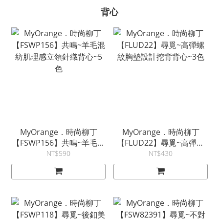
背心
MyOrange．時尚柳丁
MyOrange．時尚柳丁
【FSWP156】共鳴~羊毛混
【FLUD22】尋覓~高彈螺
紡肌理感立領針織背心~5
紋胸墊設計挖背背心~3色
NT$590
NT$430
色