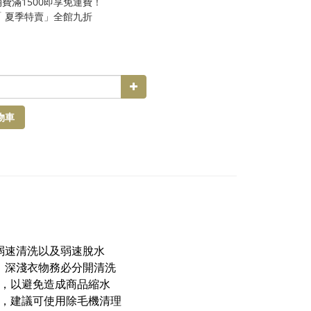
費滿1500即享免運費！
「 夏季特賣」全館九折
物車
弱速清洗以及弱速脫水
，深淺衣物務必分開清洗
乾，以避免造成商品縮水
象，建議可使用除毛機清理