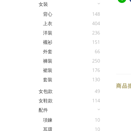
女裝
背心
148
上衣
404
洋裝
236
襯衫
151
外套
66
褲裝
250
裙裝
176
套裝
130
商品
女包款
49
女鞋款
114
配件
項鍊
10
耳環
10