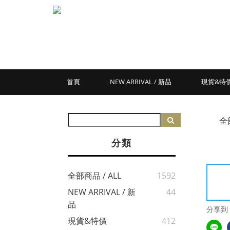
首頁
NEW ARRIVAL / 新品
現貨&特
全
分類
全部商品 / ALL
1592
NEW ARRIVAL / 新
44
品
分享到
現貨&特價
412