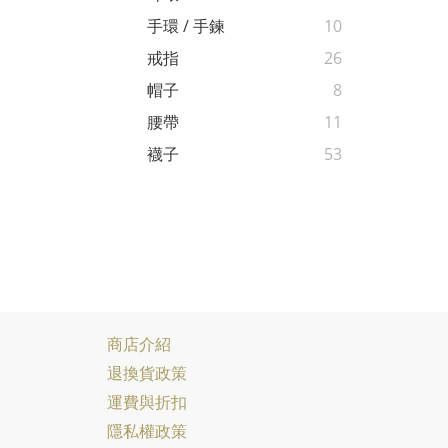
手環 / 手鍊
10
戒指
26
帽子
8
腰帶
11
襪子
53
商店介紹
退換貨政策
運費與折扣
隱私權政策