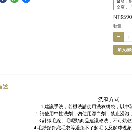
全店，消
全店，
NT$590
數量
加入購
描述
洗滌方式
1.建議手洗，若機洗請使用洗衣網袋，以中
2.請使用中性洗劑，勿使用漂白劑，禁止浸泡
3.針織毛線、毛呢類商品建議乾洗，不可烘
4.毛紗類針織毛衣等避免不了起毛以及起球現