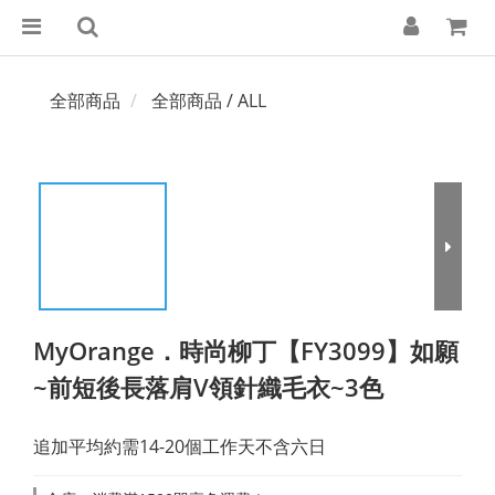
全部商品
全部商品 / ALL
MyOrange．時尚柳丁【FY3099】如願
~前短後長落肩V領針織毛衣~3色
追加平均約需14-20個工作天不含六日