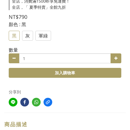
全店，消費滿1500即享免運費！
全店，「 夏季特賣」全館九折
NT$790
顏色
: 黑
黑
灰
軍綠
數量
加入購物車
分享到
商品描述