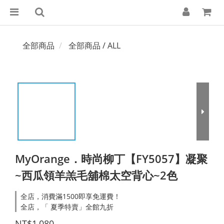
全部商品
全部商品 / ALL
MyOrange．時尚柳丁【FY5057】凝聚
~西瓜領羊羔毛舖棉太空背心~2色
全店，消費滿1500即享免運費！
全店，「 夏季特賣」全館九折
NT$1,080