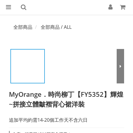
全部商品
全部商品 / ALL
MyOrange．時尚柳丁【FY5352】輝煌
~拼接立體皺褶背心裙洋裝
追加平均約需14-20個工作天不含六日