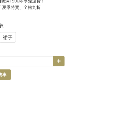
費滿1500即享免運費！
「 夏季特賣」全館九折
上衣
裙子
物車