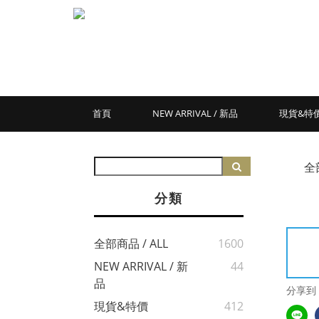
首頁
NEW ARRIVAL / 新品
現貨&特
全
分類
全部商品 / ALL
1600
NEW ARRIVAL / 新
44
品
分享到
現貨&特價
412