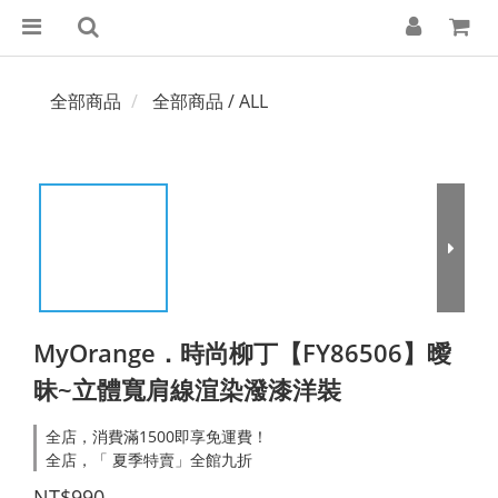
全部商品
全部商品 / ALL
MyOrange．時尚柳丁【FY86506】曖
昧~立體寬肩線渲染潑漆洋裝
全店，消費滿1500即享免運費！
全店，「 夏季特賣」全館九折
NT$990