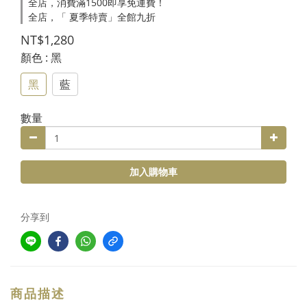
全店，消費滿1500即享免運費！
全店，「 夏季特賣」全館九折
NT$1,280
顏色
: 黑
黑
藍
數量
加入購物車
分享到
商品描述