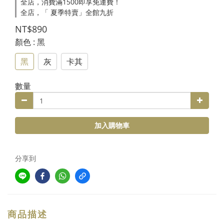
全店，消費滿1500即享免運費！
全店，「 夏季特賣」全館九折
NT$890
顏色
: 黑
黑
灰
卡其
數量
加入購物車
分享到
商品描述