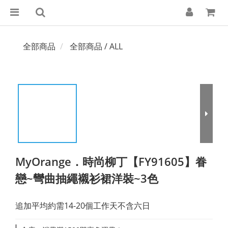
全部商品
全部商品 / ALL
MyOrange．時尚柳丁【FY91605】眷
戀~彎曲抽繩襯衫裙洋裝~3色
追加平均約需14-20個工作天不含六日