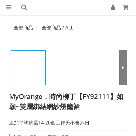
全部商品
全部商品 / ALL
MyOrange．時尚柳丁【FY92111】如
願~雙層綁結網紗燈籠裙
追加平均約需14-20個工作天不含六日