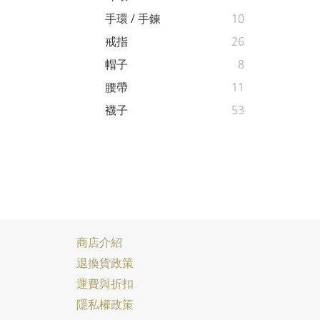
手環 / 手鍊
10
戒指
26
帽子
8
腰帶
11
襪子
53
商店介紹
退換貨政策
運費與折扣
隱私權政策