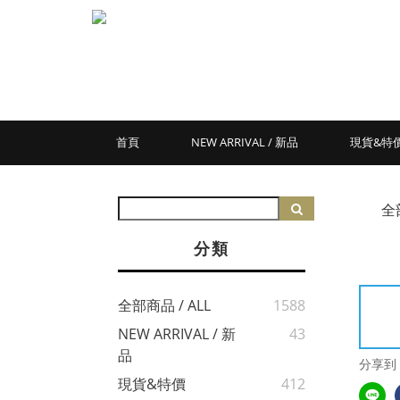
首頁
NEW ARRIVAL / 新品
現貨&特
全
分類
全部商品 / ALL
1588
NEW ARRIVAL / 新
43
品
分享到
現貨&特價
412