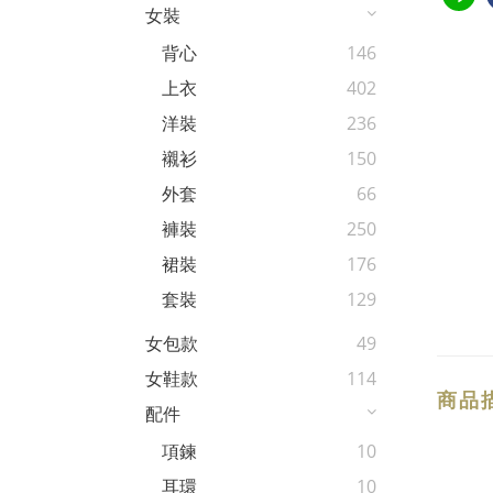
女裝
背心
146
上衣
402
洋裝
236
襯衫
150
外套
66
褲裝
250
裙裝
176
套裝
129
女包款
49
女鞋款
114
商品
配件
項鍊
10
耳環
10