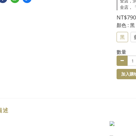
全店，消
全店，
NT$790
顏色
: 黑
黑
數量
加入購
描述