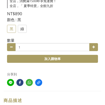
全店，消費滿1500即享免運費！
全店，「 夏季特賣」全館九折
NT$890
顏色
: 黑
黑
綠
數量
加入購物車
分享到
商品描述