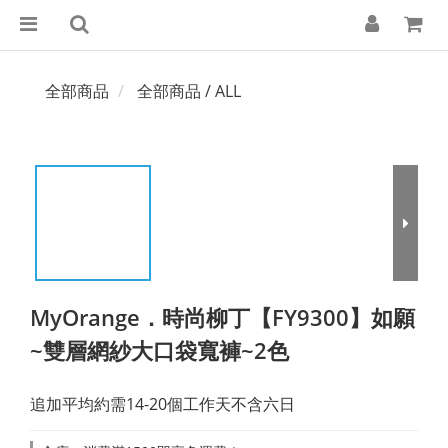
全部商品
全部商品 / ALL
MyOrange．時尚柳丁【FY9300】如願
~雙層網紗大口袋寬褲~2色
追加平均約需14-20個工作天不含六日