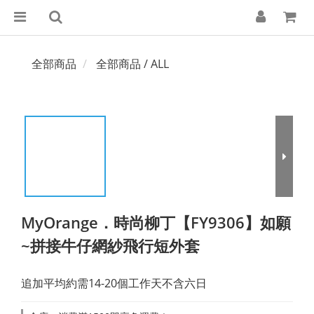
全部商品
全部商品 / ALL
MyOrange．時尚柳丁【FY9306】如願
~拼接牛仔網紗飛行短外套
追加平均約需14-20個工作天不含六日