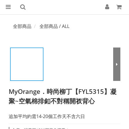
全部商品
全部商品 / ALL
MyOrange．時尚柳丁【FYL5315】凝
聚~空氣棉排釦不對稱開衩背心
追加平均約需14-20個工作天不含六日